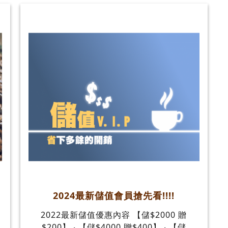
2024最新儲值會員搶先看!!!!
2022最新儲值優惠內容 【儲$2000 贈
不
$200】 ‧ 【儲$4000 贈$400】 ‧ 【儲