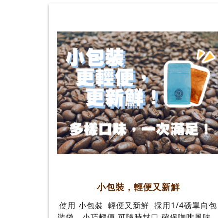
小包裝，輕便又新鮮
使用 小包裝 輕便又新鮮 採用1/4磅單向包
裝袋，小巧輕便 可隨時封口 確保咖啡風味