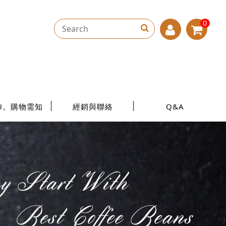
0
U。購物需知
經銷與聯絡
Q&A