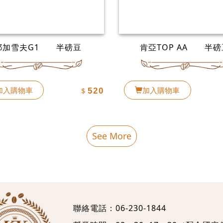
耶加雪夫G1 半磅豆
肯亞TOP AA 半磅
加入購物車
加入購物車
$
520
See More
聯絡電話：
06-230-1844