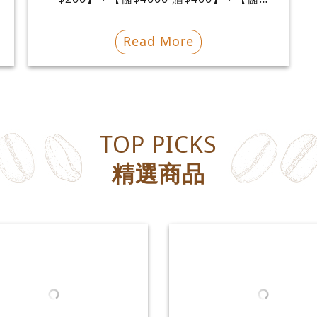
$10000 贈$1500】 儲值當天加...
Read More
TOP PICKS
精選商品