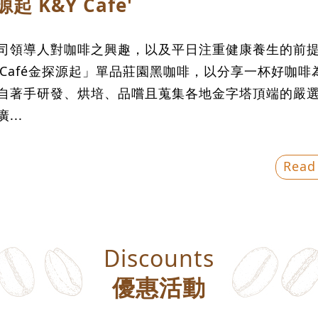
起 K&Y Cafe'
司領導人對咖啡之興趣，以及平日注重健康養生的前
Y Café金探源起」單品莊園黑咖啡，以分享一杯好咖啡
自著手研發、烘培、品嚐且蒐集各地金字塔頂端的嚴
...
Read
Discounts
優惠活動