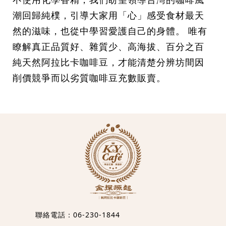
潮回歸純樸，引導大家用「心」感受食材最天
然的滋味，也從中學習愛護自己的身體。 唯有
瞭解真正品質好、雜質少、高海拔、百分之百
純天然阿拉比卡咖啡豆，才能清楚分辨坊間因
削價競爭而以劣質咖啡豆充數販賣。
聯絡電話：
06-230-1844