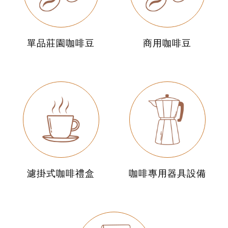
單品莊園咖啡豆
商用咖啡豆
濾掛式咖啡禮盒
咖啡專用器具設備