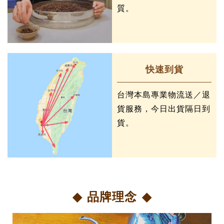
質。
快速到貨
台灣本島專業物流送／退
貨服務，今日出貨隔日到
貨。
品牌理念