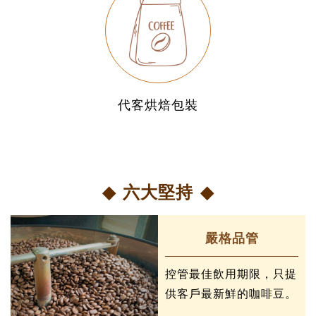
代客烘焙包裝
六大堅持
嚴格品管
控管最佳飲用期限，只提
供客戶最新鮮的咖啡豆。