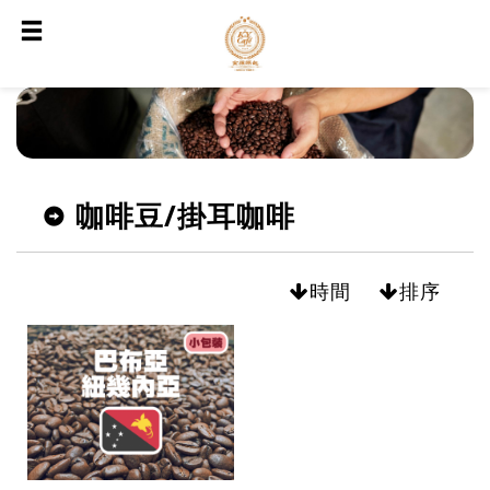
咖啡豆/掛耳咖啡
時間
排序