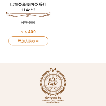
巴布亞新幾內亞系列
114g*2
NT$
500
NT$
400
加入購物車