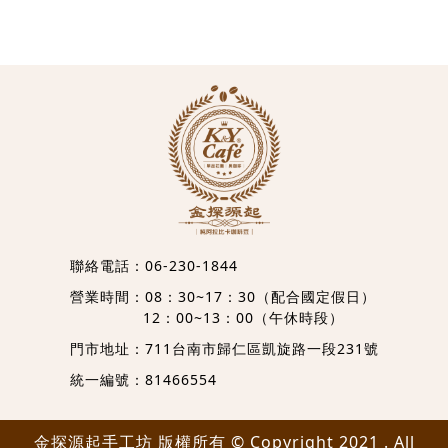
聯絡電話：
06-230-1844
營業時間：08：30~17：30（配合國定假日）
12：00~13：00（午休時段）
門市地址：
711台南市歸仁區凱旋路一段231號
統一編號：81466554
金探源起手工坊 版權所有 © Copyright 2021 . All