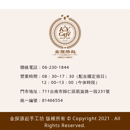
聯絡電話：
06-230-1844
營業時間：08：30~17：30（配合國定假日）
12：00~13：00（午休時段）
門市地址：
711台南市歸仁區凱旋路一段231號
統一編號：81466554
金探源起手工坊 版權所有 © Copyright 2021 . All
Rights Reserved.