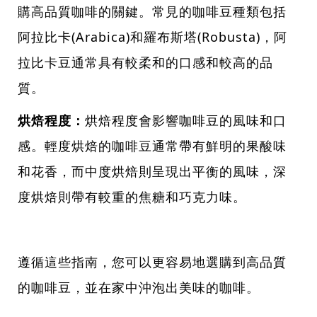
購高品質咖啡的關鍵。常見的咖啡豆種類包括
阿拉比卡(Arabica)和羅布斯塔(Robusta)，阿
拉比卡豆通常具有較柔和的口感和較高的品
質。
烘焙程度：
烘焙程度會影響咖啡豆的風味和口
感。輕度烘焙的咖啡豆通常帶有鮮明的果酸味
和花香，而中度烘焙則呈現出平衡的風味，深
度烘焙則帶有較重的焦糖和巧克力味。
遵循這些指南，您可以更容易地選購到高品質
的咖啡豆，並在家中沖泡出美味的咖啡。