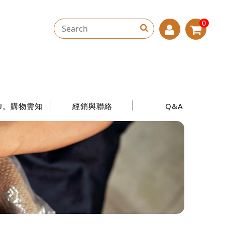
0
U。購物需知
經銷與聯絡
Q&A