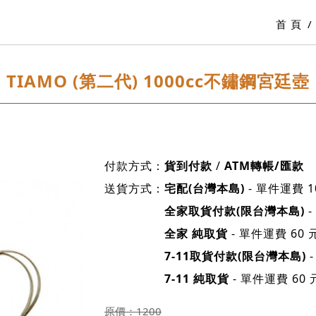
首 頁
TIAMO (第二代) 1000cc不鏽鋼宮廷壺
付款方式：
貨到付款
/
ATM轉帳/匯款
送貨方式：
宅配(台灣本島)
- 單件運費 1
全家取貨付款(限台灣本島)
-
全家 純取貨
- 單件運費 60 
7-11取貨付款(限台灣本島)
-
7-11 純取貨
- 單件運費 60
原價：
1200