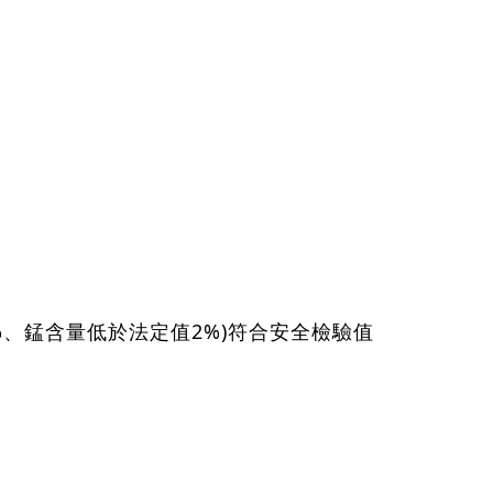
8%、錳含量低於法定值2%)符合安全檢驗值