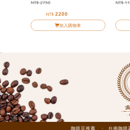
NT$
2750
NT$
11
NT$
2200
加入購物車
咖啡豆推薦
·
台南咖啡