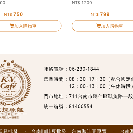
00
NT$
1200
NT$
NT$
750
799
加入購物車
加入購物車
聯絡電話：
06-230-1844
營業時間：08：30~17：30（配合國
12：00~13：00（午休時段
門市地址：
711台南市歸仁區凱旋路一段
統一編號：81466554
器具批發
·
台南咖啡豆批發、台南咖啡豆專賣
·
台南