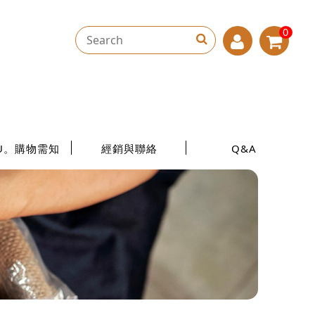
0
U。購物需知
經銷與聯絡
Q&A