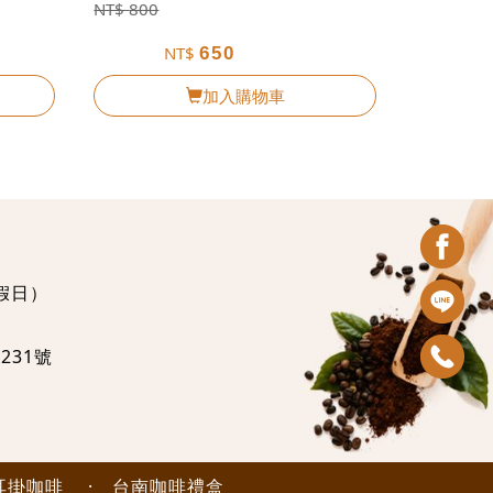
NT$
800
NT$
650
加入購物車
定假日）
）
231號
耳掛咖啡
·
台南咖啡禮盒